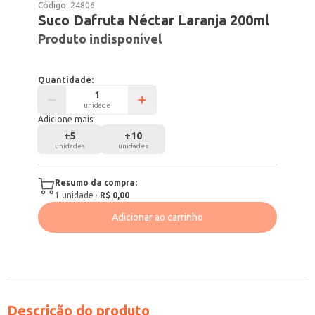
Código:
24806
Suco Dafruta Néctar Laranja 200ml
Produto indisponível
Quantidade:
unidade
Adicione mais:
+
5
+
10
unidades
unidades
Resumo da compra:
1
unidade
·
R$ 0,00
Adicionar ao carrinho
Descrição do produto