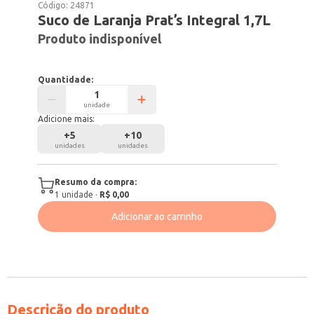
Código:
24871
Suco de Laranja Prat’s Integral 1,7L
Produto indisponível
Quantidade:
unidade
Adicione mais:
+
5
+
10
unidades
unidades
Resumo da compra:
1
unidade
·
R$ 0,00
Adicionar ao carrinho
Descrição do produto