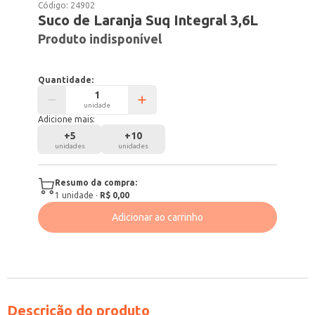
Código:
24902
Suco de Laranja Suq Integral 3,6L
Produto indisponível
Quantidade:
unidade
Adicione mais:
+
5
+
10
unidades
unidades
Resumo da compra:
1
unidade
·
R$ 0,00
Adicionar ao carrinho
Descrição do produto