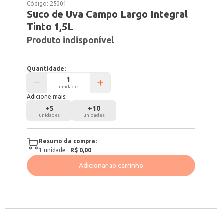
Código:
25001
Suco de Uva Campo Largo Integral
Tinto 1,5L
Produto indisponível
Quantidade:
unidade
Adicione mais:
+
5
+
10
unidades
unidades
Resumo da compra:
1
unidade
·
R$ 0,00
Adicionar ao carrinho