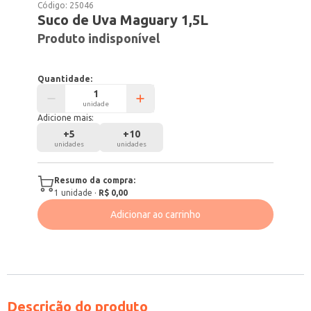
Código:
25046
Suco de Uva Maguary 1,5L
Produto indisponível
Quantidade:
unidade
Adicione mais:
+
5
+
10
unidades
unidades
Resumo da compra:
1
unidade
·
R$ 0,00
Adicionar ao carrinho
Descrição do produto