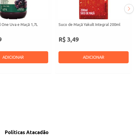
l One Uva e Maçã 1,7L
Suco de Maçã Yakult Integral 200ml
9
R$ 3,49
ADICIONAR
ADICIONAR
Políticas Atacadão