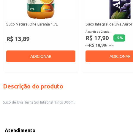
Suco Natural One Laranja 1,7L
Suco Integral de Uva Auror
A partir de 2 unid.
R$ 17,90
R$ 13,89
-
5
%
R$ 18,90
ou
/ cada
ADICIONAR
ADICIONAR
Descrição do produto
Suco de Uva Terra Sol Integral Tinto 300ml
Atendimento