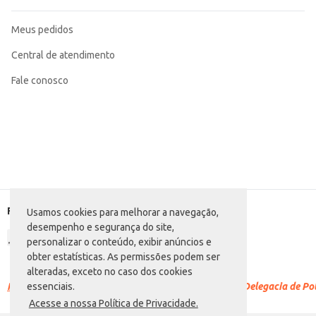
Meus pedidos
Central de atendimento
Fale conosco
Formas de pagamento
Usamos cookies para melhorar a navegação,
desempenho e segurança do site,
personalizar o conteúdo, exibir anúncios e
obter estatísticas. As permissões podem ser
alteradas, exceto no caso dos cookies
Racismo é crime.
Denuncie. Disque 100 ou procure a Delegacia de Polí
essenciais.
Acesse a nossa Política de Privacidade.