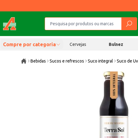
Compre por categoria
Cervejas
Bulnez
Bebidas
Sucos e refrescos
Suco integral
Suco de Uv