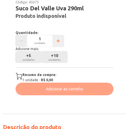
Código:
45073
Suco Del Valle Uva 290ml
Produto indisponível
Quantidade:
unidade
Adicione mais:
+
5
+
10
unidades
unidades
Resumo da compra:
1
unidade
·
R$ 0,00
Adicionar ao carrinho
Descrição do produto