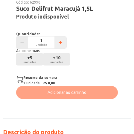
Código:
62990
Suco Delifrut Maracujá 1,5L
Produto indisponível
Quantidade:
unidade
Adicione mais:
+
5
+
10
unidades
unidades
Resumo da compra:
1
unidade
·
R$ 0,00
Adicionar ao carrinho
Descrição do produto