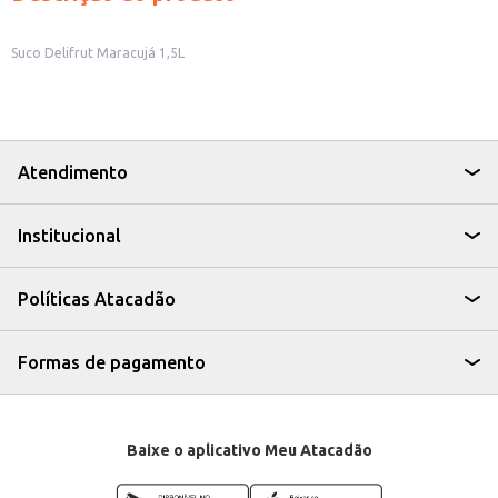
Suco Delifrut Maracujá 1,5L
Atendimento
Institucional
Políticas Atacadão
Formas de pagamento
Baixe o aplicativo Meu Atacadão