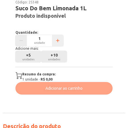
Código:
25348
Suco Do Bem Limonada 1L
Produto indisponível
Quantidade:
unidade
Adicione mais:
+
5
+
10
unidades
unidades
Resumo da compra:
1
unidade
·
R$ 0,00
Adicionar ao carrinho
Descrição do produto