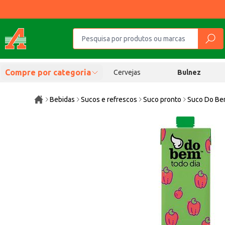
Compre por categoria
Cervejas
Bulnez
Bebidas
Sucos e refrescos
Suco pronto
Suco Do Be