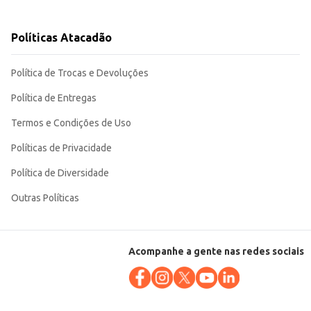
uanto às demandas de estabelecimentos comerciais que buscam produtos de
Políticas Atacadão
Política de Trocas e Devoluções
Política de Entregas
Termos e Condições de Uso
Políticas de Privacidade
Política de Diversidade
Outras Políticas
Acompanhe a gente nas redes sociais