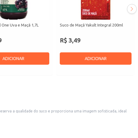
l One Uva e Maçã 1,7L
Suco de Maçã Yakult Integral 200ml
9
R$ 3,49
ADICIONAR
ADICIONAR
 o torna adequado para uso doméstico, atendendo a famílias e consumidores individuais.