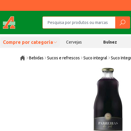
Compre por categoria
Cervejas
Bulnez
Bebidas
Sucos e refrescos
Suco integral
Suco Integr