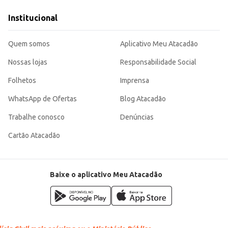
eriência de consumo agradável e conveniente, combinando praticidade com a qualidade e
Institucional
nda ou do consumo.
Quem somos
Aplicativo Meu Atacadão
Nossas lojas
Responsabilidade Social
Folhetos
Imprensa
WhatsApp de Ofertas
Blog Atacadão
Trabalhe conosco
Denúncias
Cartão Atacadão
Baixe o aplicativo Meu Atacadão