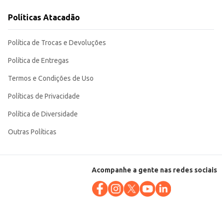
sperada de um suco integral. Sua apresentação em vidro
Políticas Atacadão
Política de Trocas e Devoluções
Política de Entregas
Termos e Condições de Uso
Políticas de Privacidade
Política de Diversidade
Outras Políticas
Acompanhe a gente nas redes sociais