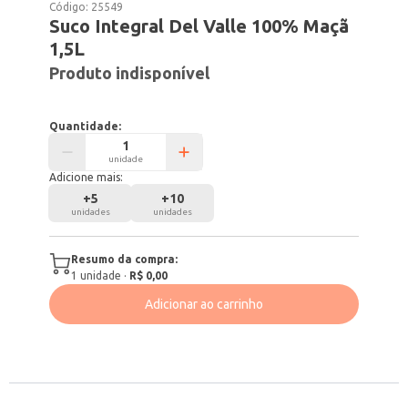
Código:
25549
Suco Integral Del Valle 100% Maçã
1,5L
Produto indisponível
Quantidade:
unidade
Adicione mais:
+
5
+
10
unidades
unidades
Resumo da compra:
1
unidade
·
R$ 0,00
Adicionar ao carrinho