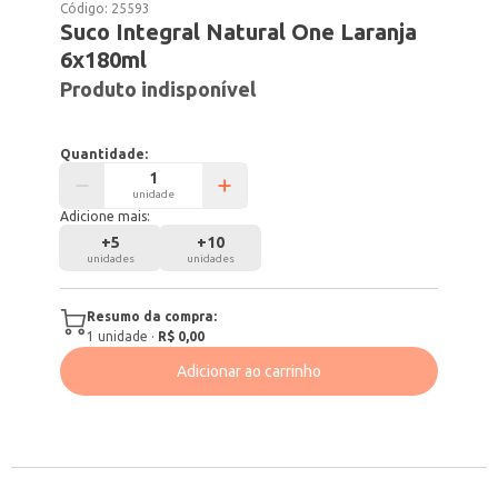
Código:
25593
Suco Integral Natural One Laranja
6x180ml
Produto indisponível
Quantidade:
unidade
Adicione mais:
+
5
+
10
unidades
unidades
Resumo da compra:
1
unidade
·
R$ 0,00
Adicionar ao carrinho