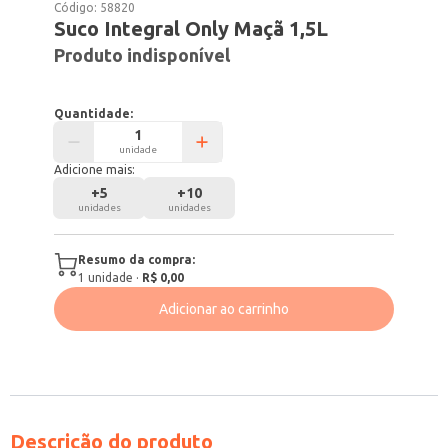
Código:
58820
Suco Integral Only Maçã 1,5L
Produto indisponível
Quantidade:
unidade
Adicione mais:
+
5
+
10
unidades
unidades
Resumo da compra:
1
unidade
·
R$ 0,00
Adicionar ao carrinho
Descrição do produto