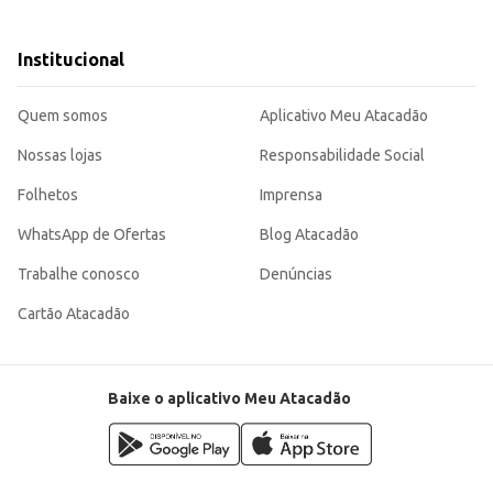
Institucional
entos comerciais.
acta, sendo uma opção conveniente para o consumo individual ou para revend
Quem somos
Aplicativo Meu Atacadão
Nossas lojas
Responsabilidade Social
Folhetos
Imprensa
WhatsApp de Ofertas
Blog Atacadão
Trabalhe conosco
Denúncias
Cartão Atacadão
Baixe o aplicativo Meu Atacadão