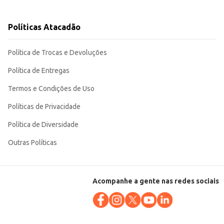
Políticas Atacadão
a, atendendo a demanda por bebidas refrescantes e saborosas.
Política de Trocas e Devoluções
Política de Entregas
Termos e Condições de Uso
Políticas de Privacidade
Política de Diversidade
Outras Políticas
Acompanhe a gente nas redes sociais