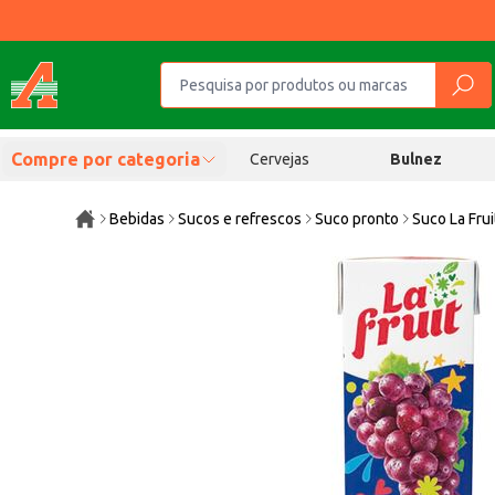
Compre por categoria
Cervejas
Bulnez
Bebidas
Sucos e refrescos
Suco pronto
Suco La Fru