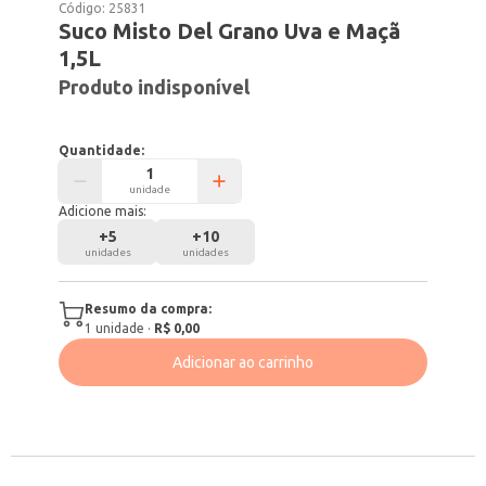
Código:
25831
Suco Misto Del Grano Uva e Maçã
1,5L
Produto indisponível
Quantidade:
unidade
Adicione mais:
+
5
+
10
unidades
unidades
Resumo da compra:
1
unidade
·
R$ 0,00
Adicionar ao carrinho