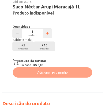
Código:
55215
Suco Néctar Arupi Maracujá 1L
Produto indisponível
Quantidade:
unidade
Adicione mais:
+
5
+
10
unidades
unidades
Resumo da compra:
1
unidade
·
R$ 0,00
Adicionar ao carrinho
Descrição do produto