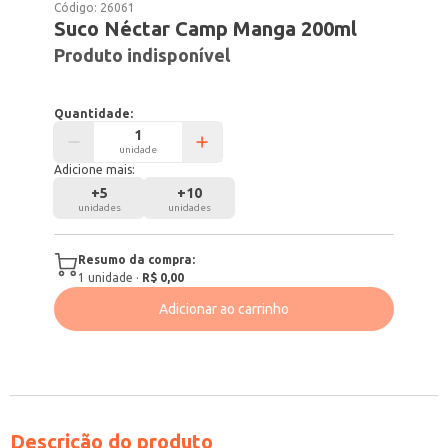
Código:
26061
Suco Néctar Camp Manga 200ml
Produto indisponível
Quantidade:
unidade
Adicione mais:
+
5
+
10
unidades
unidades
Resumo da compra:
1
unidade
·
R$ 0,00
Adicionar ao carrinho
Descrição do produto