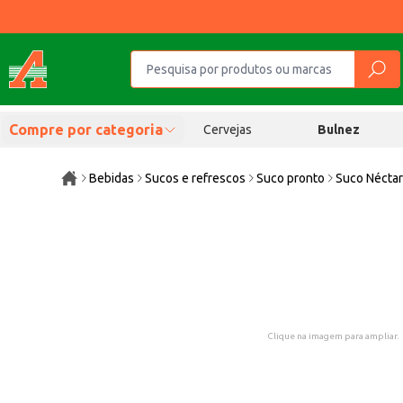
Compre por categoria
Cervejas
Bulnez
Bebidas
Sucos e refrescos
Suco pronto
Suco Néctar
Clique na imagem para ampliar.