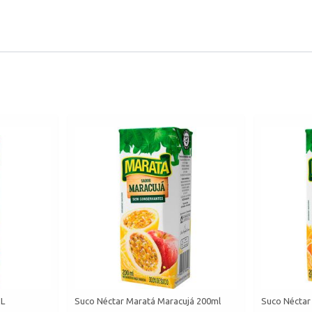
1L
Suco Néctar Maratá Maracujá 200ml
Suco Néctar