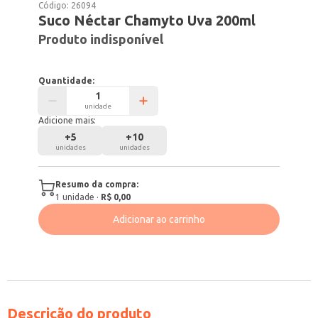
Código:
26094
Suco Néctar Chamyto Uva 200ml
Produto indisponível
Quantidade:
unidade
Adicione mais:
+
5
+
10
unidades
unidades
Resumo da compra:
1
unidade
·
R$ 0,00
Adicionar ao carrinho
Descrição do produto