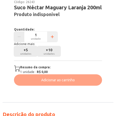
Código:
26243
Suco Néctar Maguary Laranja 200ml
Produto indisponível
Quantidade:
unidade
Adicione mais:
+
5
+
10
unidades
unidades
Resumo da compra:
1
unidade
·
R$ 0,00
Adicionar ao carrinho
Descrição do produto