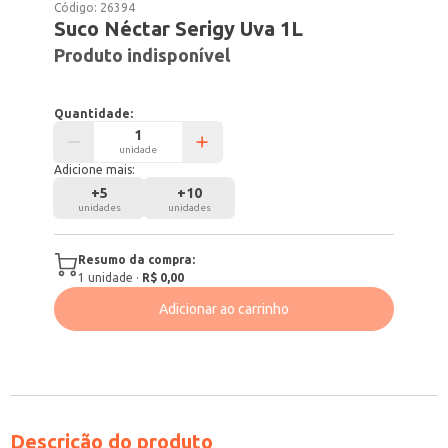
Código:
26394
Suco Néctar Serigy Uva 1L
Produto indisponível
Quantidade:
unidade
Adicione mais:
+
5
+
10
unidades
unidades
Resumo da compra:
1
unidade
·
R$ 0,00
Adicionar ao carrinho
Descrição do produto