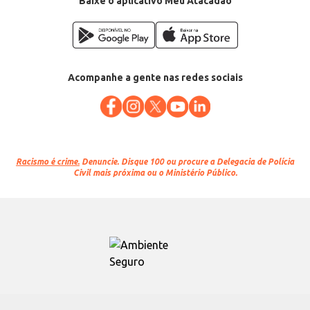
Baixe o aplicativo Meu Atacadão
Acompanhe a gente nas redes sociais
Racismo é crime.
Denuncie. Disque 100 ou procure a Delegacia de Polícia
Civil mais próxima ou o Ministério Público.