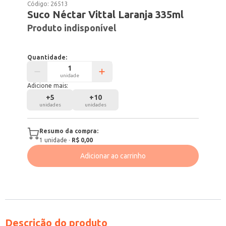
Código:
26513
Suco Néctar Vittal Laranja 335ml
Produto indisponível
Quantidade:
unidade
Adicione mais:
+
5
+
10
unidades
unidades
Resumo da compra:
1
unidade
·
R$ 0,00
Adicionar ao carrinho
Descrição do produto