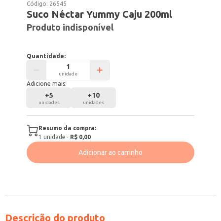
Código:
26545
Suco Néctar Yummy Caju 200ml
Produto indisponível
Quantidade:
unidade
Adicione mais:
+
5
+
10
unidades
unidades
Resumo da compra:
1
unidade
·
R$ 0,00
Adicionar ao carrinho
Descrição do produto