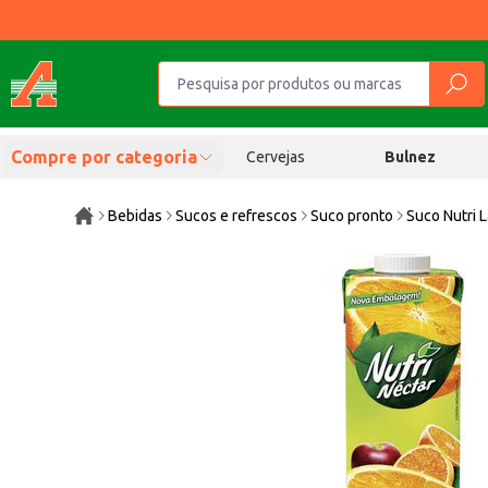
Compre por categoria
Cervejas
Bulnez
Bebidas
Sucos e refrescos
Suco pronto
Suco Nutri L