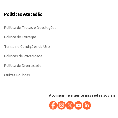
Políticas Atacadão
Política de Trocas e Devoluções
antendo suas características e qualidade.
Política de Entregas
Termos e Condições de Uso
Políticas de Privacidade
Política de Diversidade
Outras Políticas
Acompanhe a gente nas redes sociais