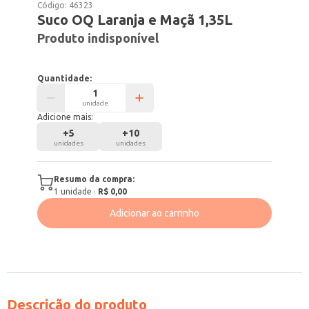
Código:
46323
Suco OQ Laranja e Maçã 1,35L
Produto indisponível
Quantidade:
unidade
Adicione mais:
+
5
+
10
unidades
unidades
Resumo da compra:
1
unidade
·
R$ 0,00
Adicionar ao carrinho
Descrição do produto