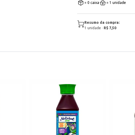
= 0 caixa
= 1 unidade
Resumo da compra:
1
unidade
·
R$ 7,50