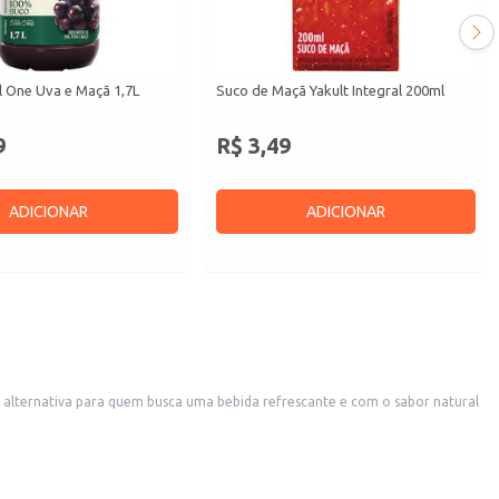
l One Uva e Maçã 1,7L
Suco de Maçã Yakult Integral 200ml
9
R$ 3,49
ADICIONAR
ADICIONAR
 alternativa para quem busca uma bebida refrescante e com o sabor natural