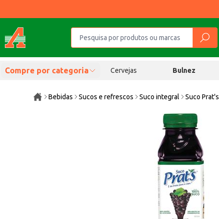
Compre por categoria
Cervejas
Bulnez
Bebidas
Sucos e refrescos
Suco integral
Suco Prat'