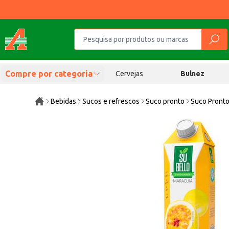
Compre por categoria
Cervejas
Bulnez
Bebidas
Sucos e refrescos
Suco pronto
Suco Pronto