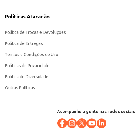
nais até estabelecimentos comerciais que buscam praticidade e qualidade em
Políticas Atacadão
Política de Trocas e Devoluções
Política de Entregas
Termos e Condições de Uso
Políticas de Privacidade
Política de Diversidade
Outras Políticas
Acompanhe a gente nas redes sociais