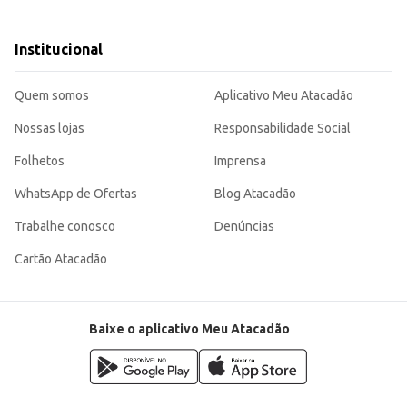
nsumo, atendendo às necessidades de diversos públicos, desde consumidores fi
Institucional
Quem somos
Aplicativo Meu Atacadão
Nossas lojas
Responsabilidade Social
Folhetos
Imprensa
WhatsApp de Ofertas
Blog Atacadão
Trabalhe conosco
Denúncias
Cartão Atacadão
Baixe o aplicativo Meu Atacadão