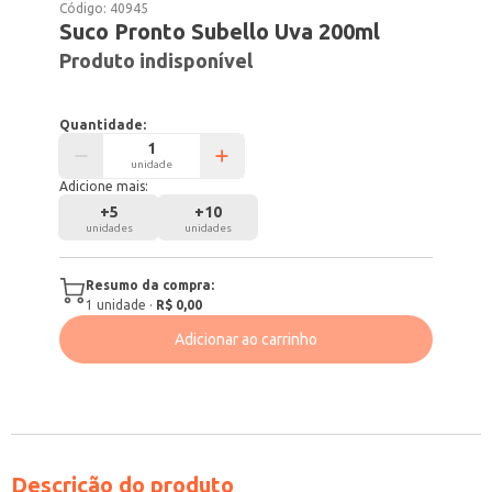
Código:
40945
Suco Pronto Subello Uva 200ml
Produto indisponível
Quantidade:
unidade
Adicione mais:
+
5
+
10
unidades
unidades
Resumo da compra:
1
unidade
·
R$ 0,00
Adicionar ao carrinho
Descrição do produto