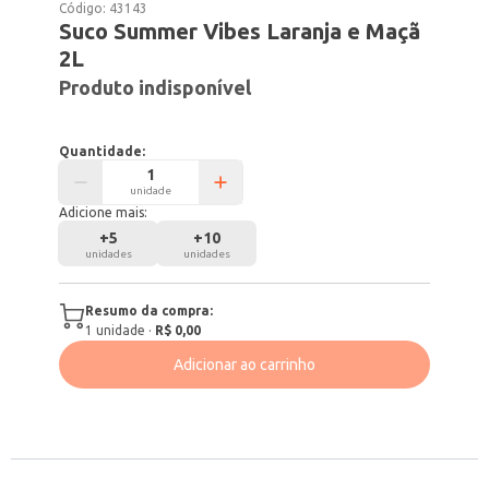
Código:
43143
Suco Summer Vibes Laranja e Maçã
2L
Produto indisponível
Quantidade:
unidade
Adicione mais:
+
5
+
10
unidades
unidades
Resumo da compra:
1
unidade
·
R$ 0,00
Adicionar ao carrinho