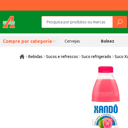
Compre por categoria
Cervejas
Bulnez
Bebidas
Sucos e refrescos
Suco refrigerado
Suco X