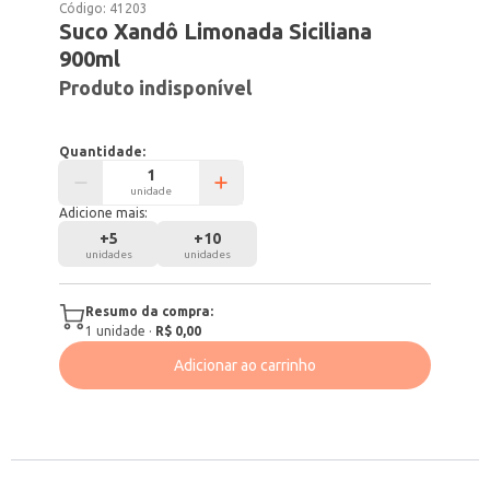
Código:
41203
Suco Xandô Limonada Siciliana
900ml
Produto indisponível
Quantidade:
unidade
Adicione mais:
+
5
+
10
unidades
unidades
Resumo da compra:
1
unidade
·
R$ 0,00
Adicionar ao carrinho