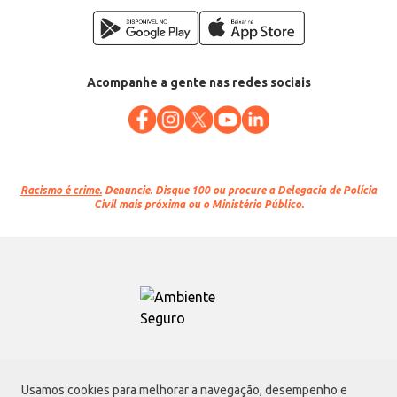
Acompanhe a gente nas redes sociais
Racismo é crime.
Denuncie. Disque 100 ou procure a Delegacia de Polícia
Civil mais próxima ou o Ministério Público.
Atacadão S.A.
Usamos cookies para melhorar a navegação, desempenho e