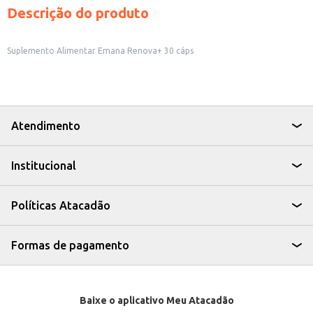
Descrição do produto
Suplemento Alimentar Emana Renova+ 30 cáps
Atendimento
Institucional
Políticas Atacadão
Formas de pagamento
Baixe o aplicativo Meu Atacadão