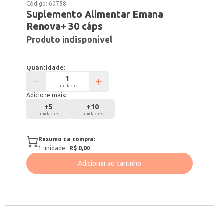
Código:
60758
Suplemento Alimentar Emana
Renova+ 30 cáps
Produto indisponível
Quantidade:
unidade
Adicione mais:
+
5
+
10
unidades
unidades
Resumo da compra:
1
unidade
·
R$ 0,00
Adicionar ao carrinho