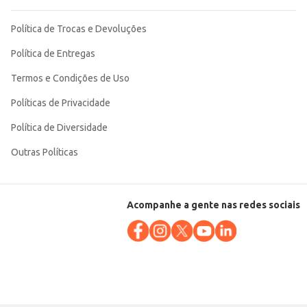
Política de Trocas e Devoluções
Política de Entregas
Termos e Condições de Uso
Políticas de Privacidade
Política de Diversidade
Outras Políticas
Acompanhe a gente nas redes sociais