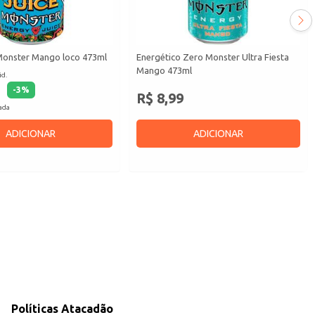
Monster Mango loco 473ml
Energético Zero Monster Ultra Fiesta
Mango 473ml
id.
-
3
%
R$ 8,99
cada
ADICIONAR
ADICIONAR
Políticas Atacadão