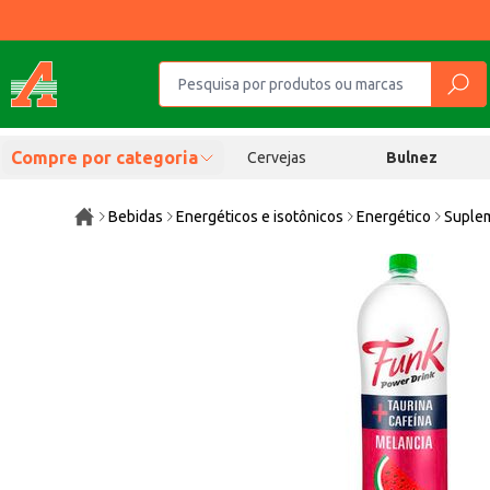
Compre por categoria
Cervejas
Bulnez
Bebidas
Energéticos e isotônicos
Energético
Suplem