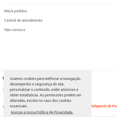
Meus pedidos
Central de atendimento
Fale conosco
Formas de pagamento
Usamos cookies para melhorar a navegação,
desempenho e segurança do site,
personalizar o conteúdo, exibir anúncios e
obter estatísticas. As permissões podem ser
alteradas, exceto no caso dos cookies
Racismo é crime.
Denuncie. Disque 100 ou procure a Delegacia de Polí
essenciais.
Acesse a nossa Política de Privacidade.