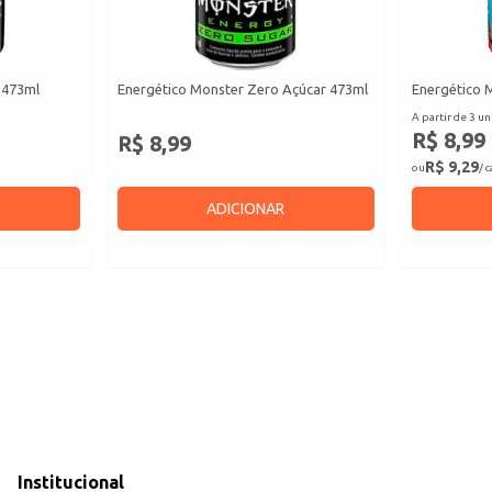
 473ml
Energético Monster Zero Açúcar 473ml
Energético 
A partir de 3 un
R$ 8,99
R$ 8,99
R$ 9,29
ou
/ 
ADICIONAR
Institucional