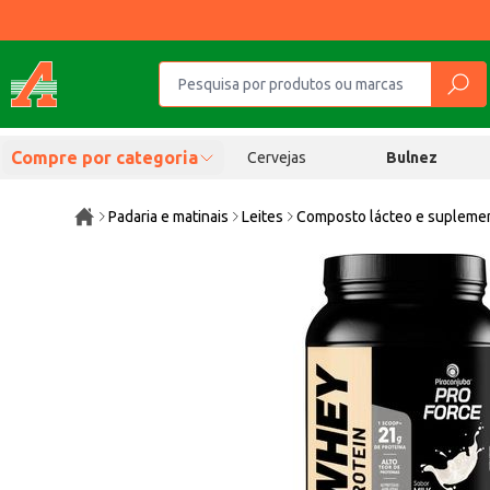
Compre por categoria
Cervejas
Bulnez
Padaria e matinais
Leites
Composto lácteo e supleme