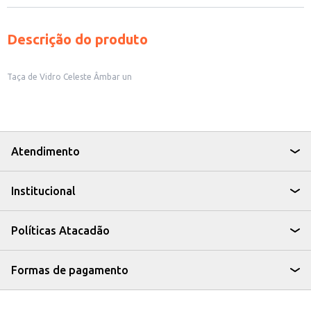
Descrição do produto
Taça de Vidro Celeste Âmbar un
Atendimento
Institucional
Políticas Atacadão
Formas de pagamento