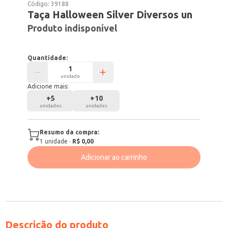
Código:
39188
Taça Halloween Silver Diversos un
Produto indisponível
Quantidade:
unidade
Adicione mais:
+
5
+
10
unidades
unidades
Resumo da compra:
1
unidade
·
R$ 0,00
Adicionar ao carrinho
Descrição do produto