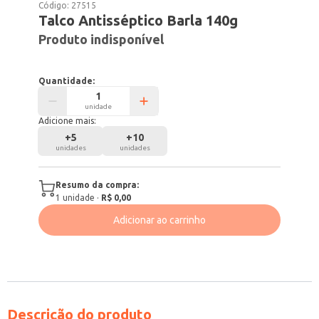
Código:
27515
Talco Antisséptico Barla 140g
Produto indisponível
Quantidade:
unidade
Adicione mais:
+
5
+
10
unidades
unidades
Resumo da compra:
1
unidade
·
R$ 0,00
Adicionar ao carrinho
Descrição do produto