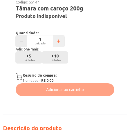
Código:
55147
Tâmara com caroço 200g
Produto indisponível
Quantidade:
unidade
Adicione mais:
+
5
+
10
unidades
unidades
Resumo da compra:
1
unidade
·
R$ 0,00
Adicionar ao carrinho
Descrição do produto