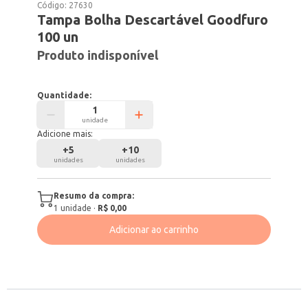
Código:
27630
Tampa Bolha Descartável Goodfuro
100 un
Produto indisponível
Quantidade:
unidade
Adicione mais:
+
5
+
10
unidades
unidades
Resumo da compra:
1
unidade
·
R$ 0,00
Adicionar ao carrinho