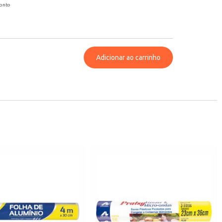
conto
Adicionar ao carrinho