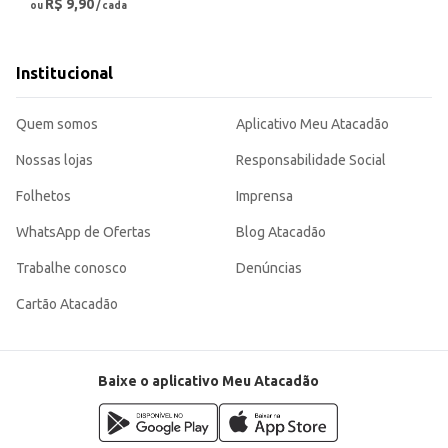
R$ 9,90
ou
/ cada
Institucional
Quem somos
Aplicativo Meu Atacadão
Nossas lojas
Responsabilidade Social
Folhetos
Imprensa
WhatsApp de Ofertas
Blog Atacadão
Trabalhe conosco
Denúncias
Cartão Atacadão
Baixe o aplicativo Meu Atacadão