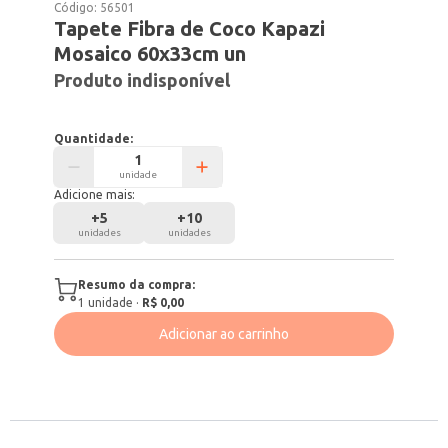
Código:
56501
Tapete Fibra de Coco Kapazi
Mosaico 60x33cm un
Produto indisponível
Quantidade:
unidade
Adicione mais:
+
5
+
10
unidades
unidades
Resumo da compra:
1
unidade
·
R$ 0,00
Adicionar ao carrinho