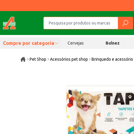
Compre por categoria
Cervejas
Bulnez
Pet Shop
Acessórios pet shop
Brinquedo e acessório