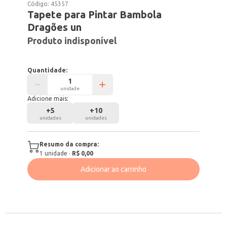
Código:
45357
Tapete para Pintar Bambola
Dragões un
Produto indisponível
Quantidade:
unidade
Adicione mais:
+
5
+
10
unidades
unidades
Resumo da compra:
1
unidade
·
R$ 0,00
Adicionar ao carrinho