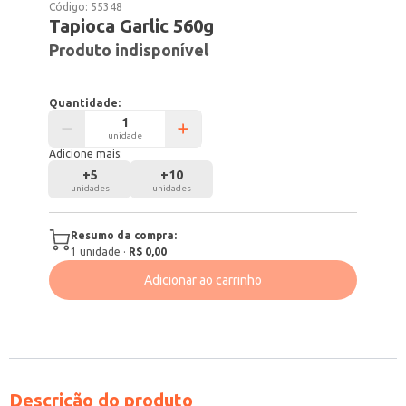
Código:
55348
Tapioca Garlic 560g
Produto indisponível
Quantidade:
unidade
Adicione mais:
+
5
+
10
unidades
unidades
Resumo da compra:
1
unidade
·
R$ 0,00
Adicionar ao carrinho
Descrição do produto