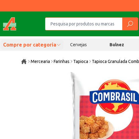
Compre por categoria
Cervejas
Bulnez
Mercearia
Farinhas
Tapioca
Tapioca Granulada Comb