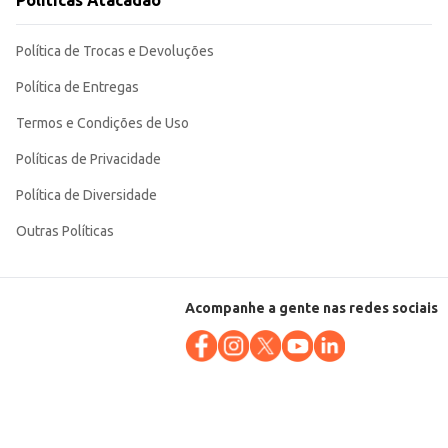
Políticas Atacadão
anto para uso doméstico quanto para estabelecimentos comerciais que buscam
Política de Trocas e Devoluções
Política de Entregas
Termos e Condições de Uso
Políticas de Privacidade
Política de Diversidade
Outras Políticas
Acompanhe a gente nas redes sociais