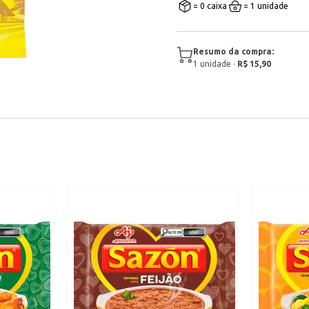
= 0 caixa
= 1 unidade
Resumo da compra:
1
unidade
·
R$ 15,90