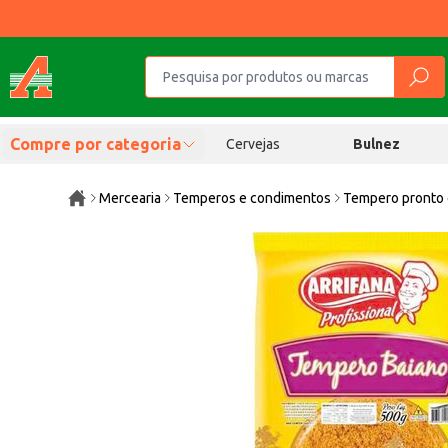
Compre por categoria
Cervejas
Bulnez
Mercearia
Temperos e condimentos
Tempero pronto 