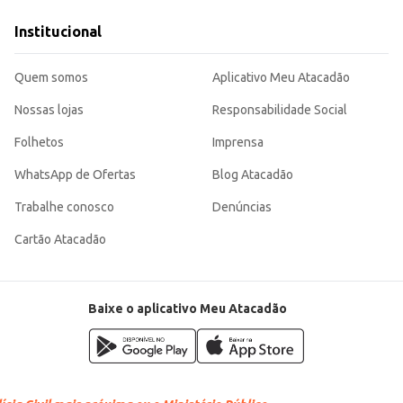
Institucional
 uma opção versátil para o seu dia a dia ou para o seu negócio. Sua embalage
Quem somos
Aplicativo Meu Atacadão
Nossas lojas
Responsabilidade Social
Folhetos
Imprensa
WhatsApp de Ofertas
Blog Atacadão
Trabalhe conosco
Denúncias
Cartão Atacadão
Baixe o aplicativo Meu Atacadão