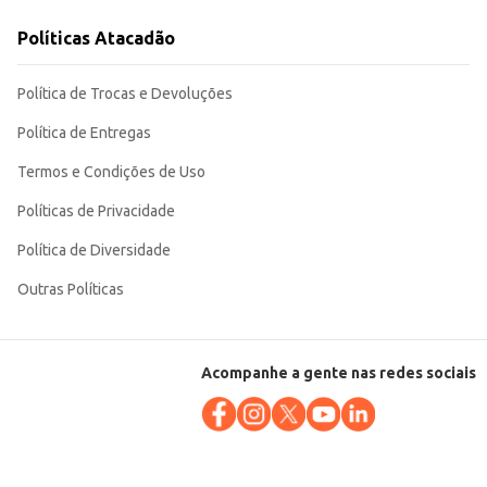
Políticas Atacadão
m compacta garante a conservação do aroma e sabor característicos do
Política de Trocas e Devoluções
Política de Entregas
Termos e Condições de Uso
Políticas de Privacidade
Política de Diversidade
Outras Políticas
Acompanhe a gente nas redes sociais