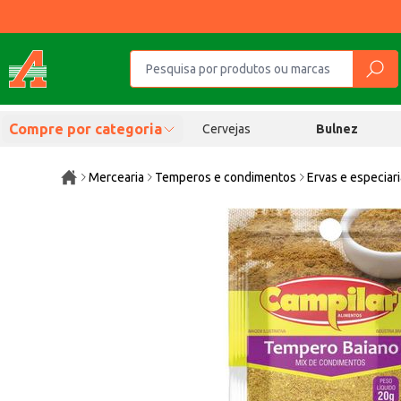
Compre por categoria
Cervejas
Bulnez
Mercearia
Temperos e condimentos
Ervas e especiar