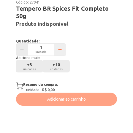
Código:
27941
Tempero BR Spices Fit Completo
50g
Produto indisponível
Quantidade:
unidade
Adicione mais:
+
5
+
10
unidades
unidades
Resumo da compra:
1
unidade
·
R$ 0,00
Adicionar ao carrinho