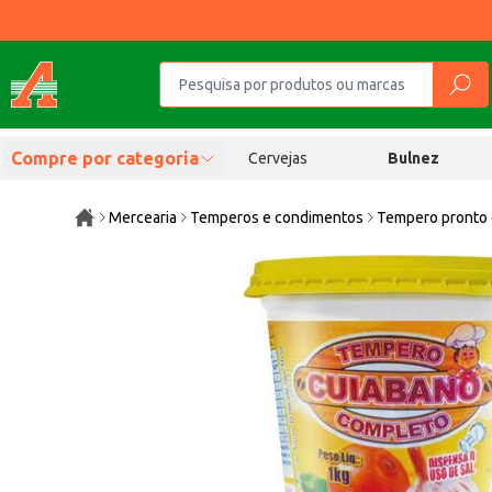
Compre por categoria
Cervejas
Bulnez
Mercearia
Temperos e condimentos
Tempero pronto 